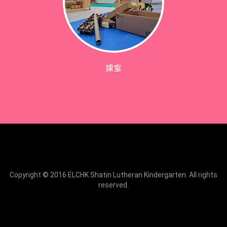
課室
Copyright © 2016 ELCHK Shatin Lutheran Kindergarten. All rights
reserved.