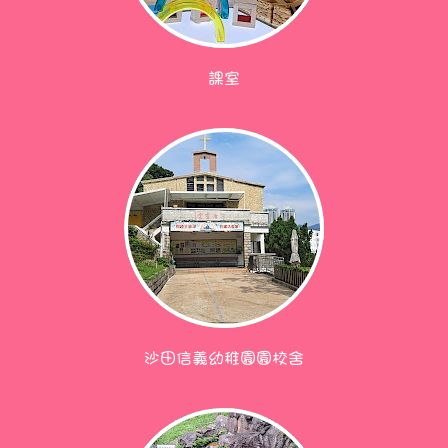
課室
沙田信義幼稚園園校舍