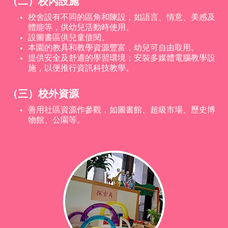
（二）校內設施
校舍設有不同的區角和陳設，如語言、情意、美感及
體能等，供幼兒活動時使用。
設圖書區供兒童借閱。
本園的教具和教學資源豐富，幼兒可自由取用。
提供安全及舒適的學習環境；安裝多媒體電腦教學設
施，以便推行資訊科技教學。
（三）校外資源
善用社區資源作參觀，如圖書館、超級市場、歷史博
物館、公園等。